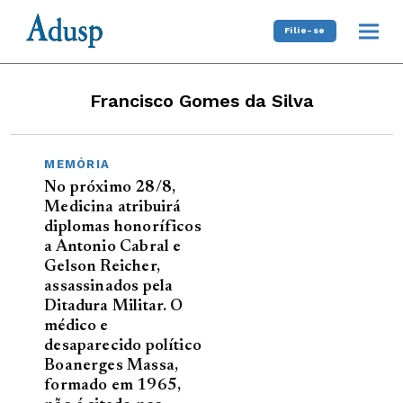
Filie-se
Francisco Gomes da Silva
MEMÓRIA
No próximo 28/8,
Medicina atribuirá
diplomas honoríficos
a Antonio Cabral e
Gelson Reicher,
assassinados pela
Ditadura Militar. O
médico e
desaparecido político
Boanerges Massa,
formado em 1965,