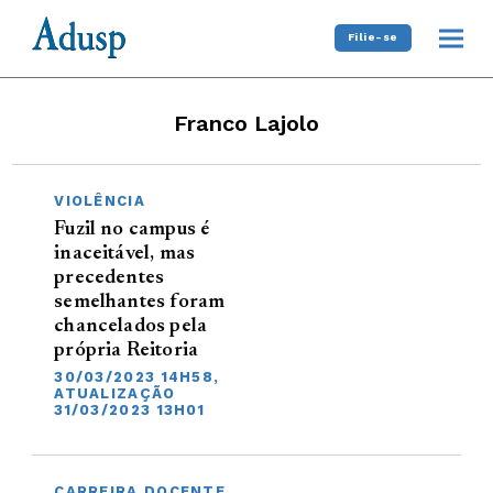
Filie-se
Franco Lajolo
VIOLÊNCIA
Fuzil no campus é
inaceitável, mas
precedentes
semelhantes foram
chancelados pela
própria Reitoria
30/03/2023 14H58,
ATUALIZAÇÃO
31/03/2023 13H01
CARREIRA DOCENTE