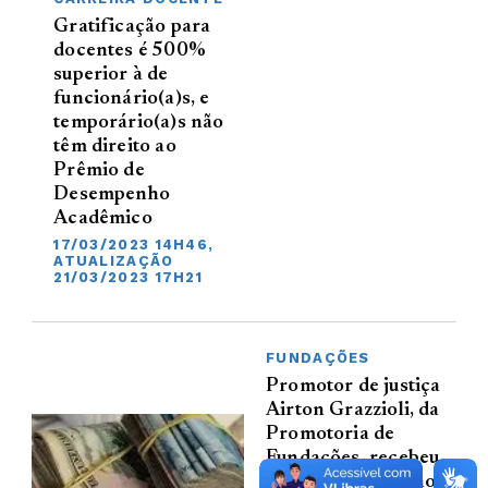
Gratificação para
docentes é 500%
superior à de
funcionário(a)s, e
temporário(a)s não
têm direito ao
Prêmio de
Desempenho
Acadêmico
17/03/2023 14H46,
ATUALIZAÇÃO
21/03/2023 17H21
FUNDAÇÕES
Promotor de justiça
Airton Grazzioli, da
Promotoria de
Fundações, recebeu
elogio do Conselho