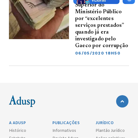
Superior do
Ministério Público
por “excelentes
serviços prestados”
quando já era
investigado pelo
Gaeco por corrupção
06/05/2020 18H50
A ADUSP
PUBLICAÇÕES
JURÍDICO
Histórico
Informativos
Plantão Jurídico