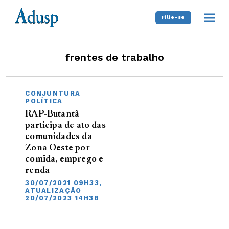
Filie-se
frentes de trabalho
CONJUNTURA
POLÍTICA
RAP-Butantã
participa de ato das
comunidades da
Zona Oeste por
comida, emprego e
renda
30/07/2021 09H33,
ATUALIZAÇÃO
20/07/2023 14H38