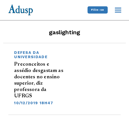
Filie-se
gaslighting
DEFESA DA
UNIVERSIDADE
Preconceitos e
assédio desgastam as
docentes no ensino
superior, diz
professora da
UFRGS
10/12/2019 18H47