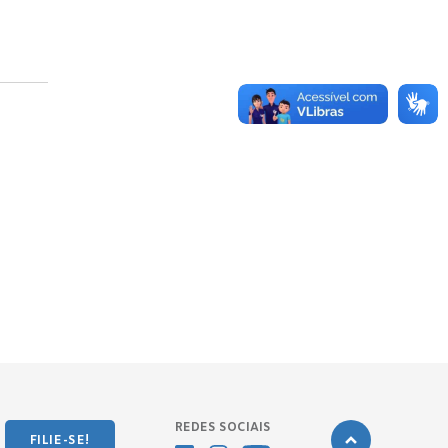
REDES SOCIAIS
FILIE-SE!