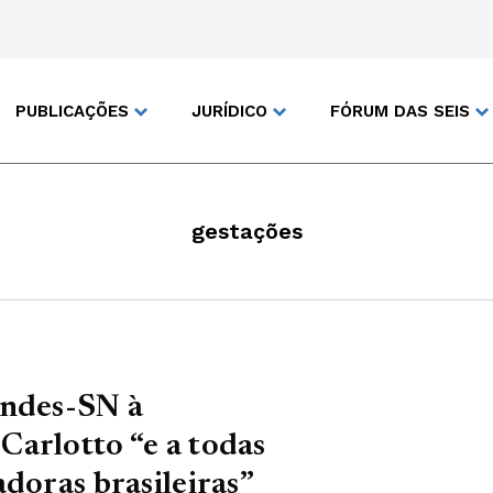
PUBLICAÇÕES
JURÍDICO
FÓRUM DAS SEIS
gestações
Andes-SN à
arlotto “e a todas
doras brasileiras”