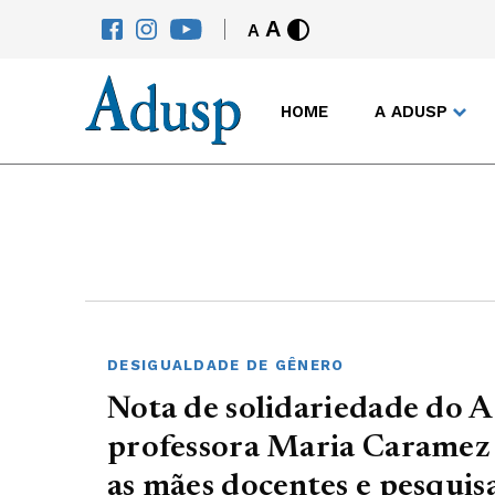
A
A
HOME
A ADUSP
DESIGUALDADE DE GÊNERO
Nota de solidariedade do 
professora Maria Caramez C
as mães docentes e pesquisa