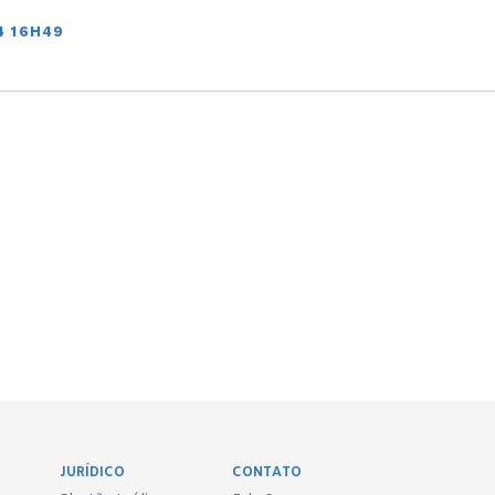
4 16H49
JURÍDICO
CONTATO