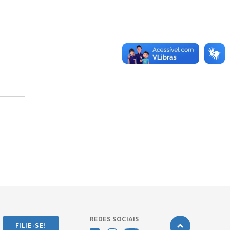
REDES SOCIAIS
FILIE-SE!