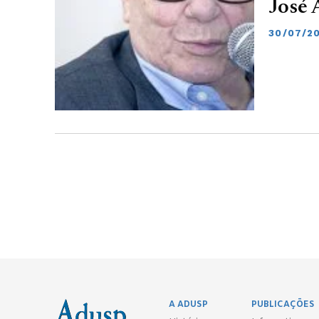
José 
30/07/20
A ADUSP
PUBLICAÇÕES