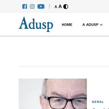
A
A
HOME
A ADUSP
GERAL