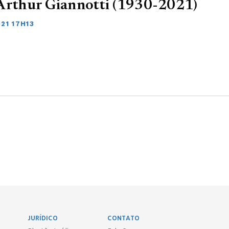
Arthur Giannotti (1930-2021)
21 17H13
JURÍDICO
CONTATO