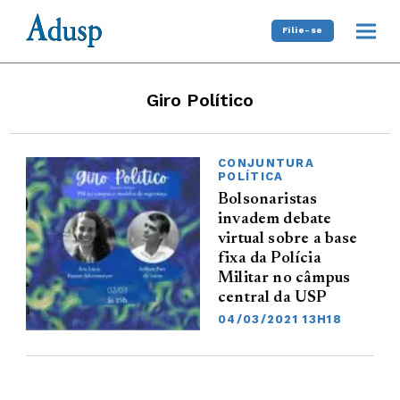
Filie-se
Giro Político
CONJUNTURA
POLÍTICA
Bolsonaristas
invadem debate
virtual sobre a base
fixa da Polícia
Militar no câmpus
central da USP
04/03/2021 13H18