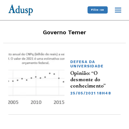
Filie-se
Governo Temer
DEFESA DA
UNIVERSIDADE
Opinião: “O
desmonte do
conhecimento”
25/05/2021 18H48