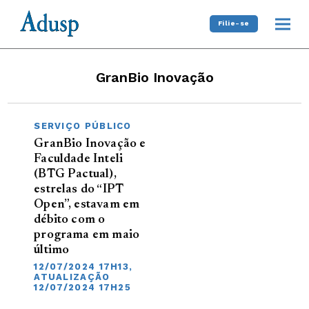
Filie-se
GranBio Inovação
SERVIÇO PÚBLICO
GranBio Inovação e
Faculdade Inteli
(BTG Pactual),
estrelas do “IPT
Open”, estavam em
débito com o
programa em maio
último
12/07/2024 17H13,
ATUALIZAÇÃO
12/07/2024 17H25