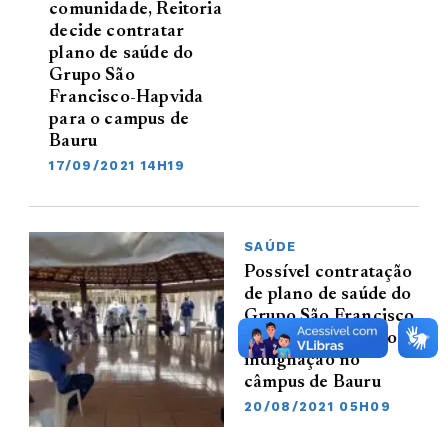
comunidade, Reitoria
decide contratar
plano de saúde do
Grupo São
Francisco-Hapvida
para o campus de
Bauru
17/09/2021 14H19
SAÚDE
Possível contratação
de plano de saúde do
Grupo São Francisco
causa preocupação e
indignação no
câmpus de Bauru
20/08/2021 05H09