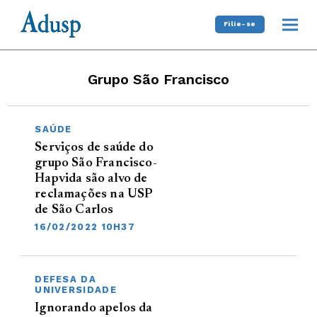
Filie-se
Grupo São Francisco
SAÚDE
Serviços de saúde do
grupo São Francisco-
Hapvida são alvo de
reclamações na USP
de São Carlos
16/02/2022 10H37
DEFESA DA
UNIVERSIDADE
Ignorando apelos da