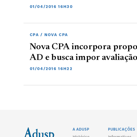
01/04/2016 16H30
CPA / NOVA CPA
Nova CPA incorpora propos
AD e busca impor avaliaçã
01/04/2016 16H22
A ADUSP
PUBLICAÇÕES