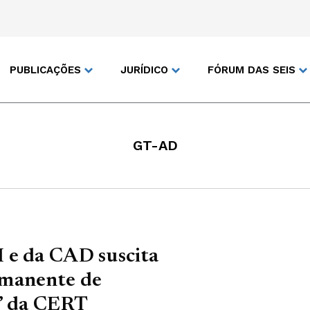
PUBLICAÇÕES
JURÍDICO
FÓRUM DAS SEIS
GT-AD
 e da CAD suscita
rmanente de
a” da CERT