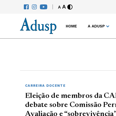
A
A
HOME
A ADUSP
CARREIRA DOCENTE
Eleição de membros da CAI
debate sobre Comissão Pe
Avaliação e “sobrevivênci