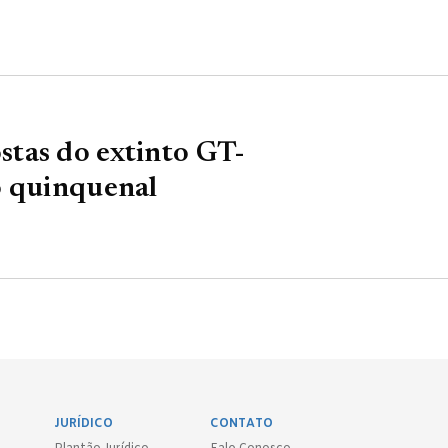
tas do extinto GT-
o quinquenal
JURÍDICO
CONTATO