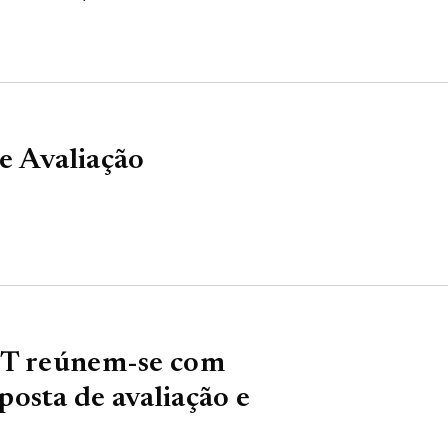
e Avaliação
ERT reúnem-se com
osta de avaliação e