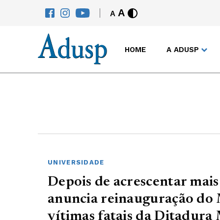
A
A
HOME
A ADUSP
UNIVERSIDADE
Depois de acrescentar mai
anuncia reinauguração do
vítimas fatais da Ditadura 