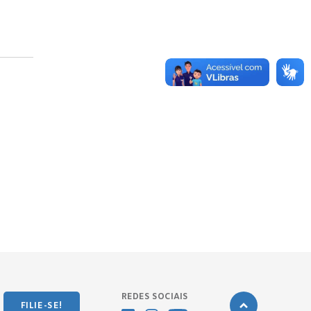
REDES SOCIAIS
FILIE-SE!