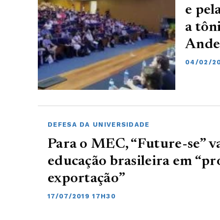
e pel
a tôn
Ande
04/02/2
DEFESA DA UNIVERSIDADE
Para o MEC, “Future-se” va
educação brasileira em “p
exportação”
17/07/2019 17H30