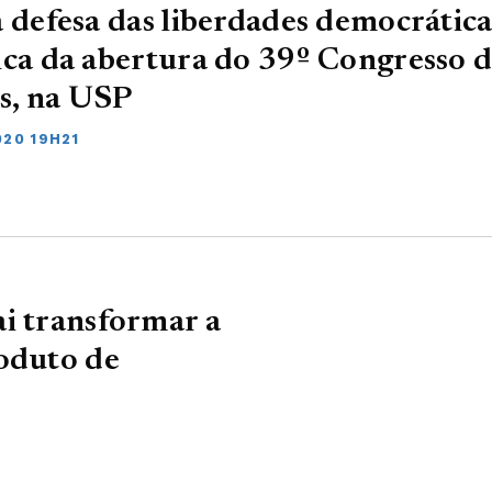
a defesa das liberdades democrática
ica da abertura do 39º Congresso 
s, na USP
020 19H21
i transformar a
roduto de