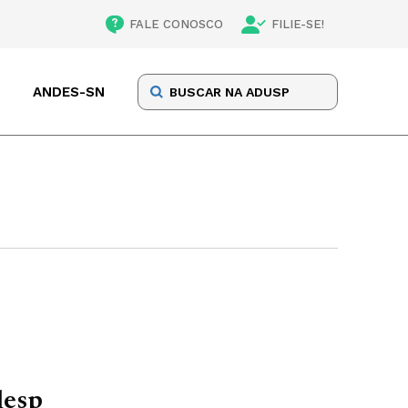
FALE CONOSCO
FILIE-SE!
ANDES-SN
lesp