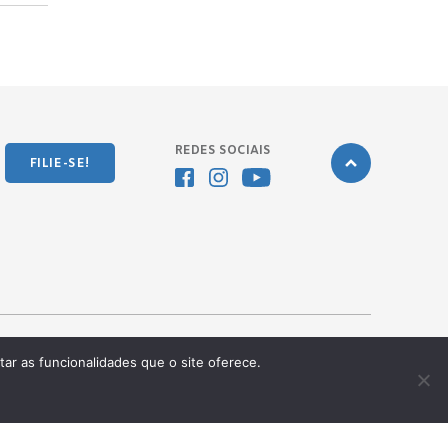
REDES SOCIAIS
FILIE-SE!
tar as funcionalidades que o site oferece.
Desenvolvido pela
OKN Group.