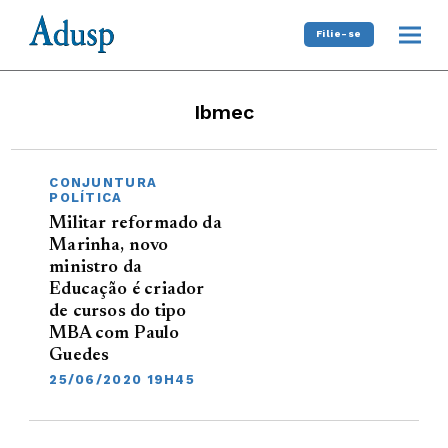
Filie-se
Ibmec
CONJUNTURA
POLÍTICA
Militar reformado da
Marinha, novo
ministro da
Educação é criador
de cursos do tipo
MBA com Paulo
Guedes
25/06/2020 19H45