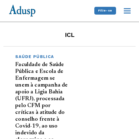
Filie-se
ICL
SAÚDE PÚBLICA
Faculdade de Saúde
Pública e Escola de
Enfermagem se
unem à campanha de
apoio a Ligia Bahia
(UFRJ), processada
pelo CFM por
críticas à atitude do
conselho frente à
Covid-19, ao uso
indevido da