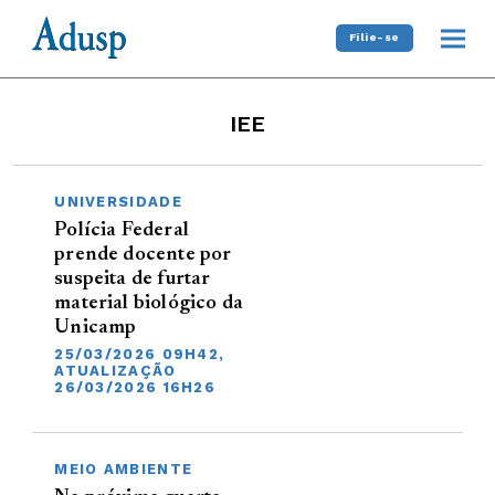
Filie-se
IEE
UNIVERSIDADE
Polícia Federal
prende docente por
suspeita de furtar
material biológico da
Unicamp
25/03/2026 09H42,
ATUALIZAÇÃO
26/03/2026 16H26
MEIO AMBIENTE