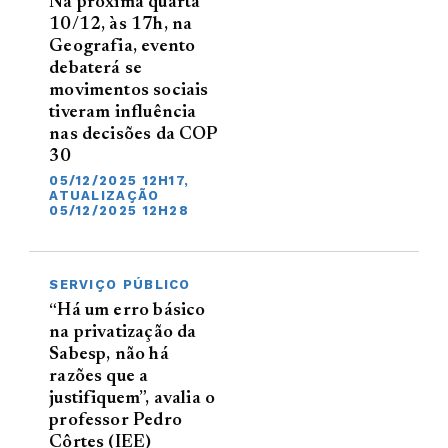
Na próxima quarta
10/12, às 17h, na
Geografia, evento
debaterá se
movimentos sociais
tiveram influência
nas decisões da COP
30
05/12/2025 12H17,
ATUALIZAÇÃO
05/12/2025 12H28
SERVIÇO PÚBLICO
“Há um erro básico
na privatização da
Sabesp, não há
razões que a
justifiquem”, avalia o
professor Pedro
Côrtes (IEE)