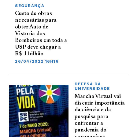
SEGURANÇA
Custo de obras
necessárias para
obter Auto de
Vistoria dos
Bombeiros em toda a
USP deve chegar a
R$ 1 bilhão
26/04/2022 16H16
DEFESA DA
UNIVERSIDADE
Marcha Virtual vai
discutir importância
da ciência e da
pesquisa para
enfrentar a
pandemia do
coronavírus