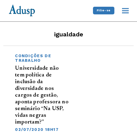
Filie-se
igualdade
CONDIÇÕES DE
TRABALHO
Universidade não
tem política de
inclusão da
diversidade nos
cargos de gestão,
aponta professora no
seminário “Na USP,
vidas negras
importam?”
02/07/2020 18H17