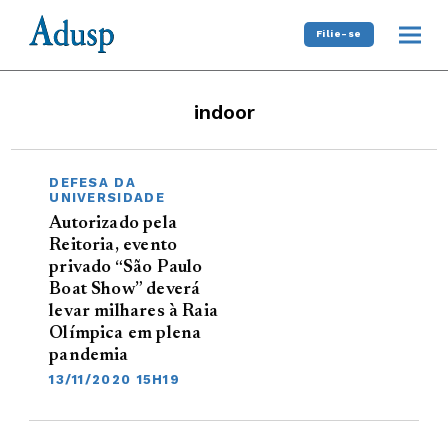
Filie-se
indoor
DEFESA DA
UNIVERSIDADE
Autorizado pela
Reitoria, evento
privado “São Paulo
Boat Show” deverá
levar milhares à Raia
Olímpica em plena
pandemia
13/11/2020 15H19