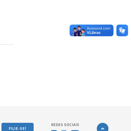
REDES SOCIAIS
FILIE-SE!