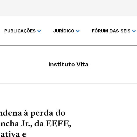
PUBLICAÇÕES
JURÍDICO
FÓRUM DAS SEIS
Instituto Vita
ndena à perda do
ancha Jr., da EEFE,
ativa e