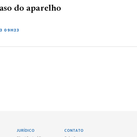
caso do aparelho
23 09H23
JURÍDICO
CONTATO