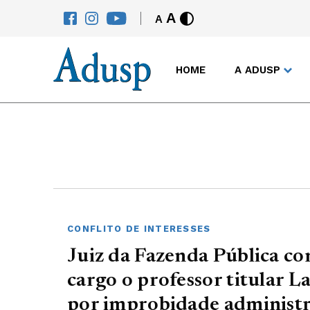
A
A
HOME
A ADUSP
CONFLITO DE INTERESSES
Juiz da Fazenda Pública co
cargo o professor titular L
por improbidade administr