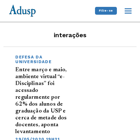
Filie-se
interações
DEFESA DA
UNIVERSIDADE
Entre março e maio,
ambiente virtual “e-
Disciplinas” foi
acessado
regularmente por
62% dos alunos de
graduação da USP e
cerca de metade dos
docentes, aponta
levantamento
29/05/2020 19H21