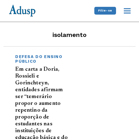
Filie-se
isolamento
DEFESA DO ENSINO
PÚBLICO
Em carta a Doria,
Rossieli e
Gorinchteyn,
entidades afirmam
ser “temerário
propor o aumento
repentino da
proporção de
estudantes nas
instituições de
educação básica e do