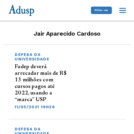
Filie-se
Jair Aparecido Cardoso
DEFESA DA
UNIVERSIDADE
Fadep deverá
arrecadar mais de R$
13 milhões com
cursos pagos até
2022, usando a
“marca” USP
11/05/2021 19H26
DEFESA DA
UNIVERSIDADE