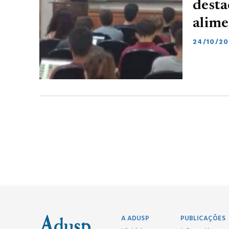
desta
alime
24/10/20
A ADUSP
PUBLICAÇÕES