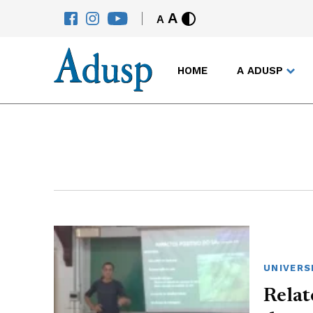
A
A
HOME
A ADUSP
UNIVERS
Relat