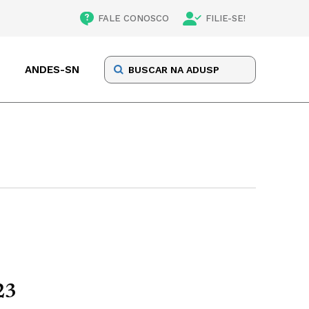
FALE CONOSCO
FILIE-SE!
ANDES-SN
23