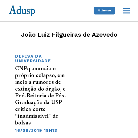
Filie-se
João Luiz Filgueiras de Azevedo
DEFESA DA
UNIVERSIDADE
CNPq anuncia o
próprio colapso, em
meio a rumores de
extinção do órgão, e
Pró-Reitoria de Pós-
Graduação da USP
critica corte
“inadmissível” de
bolsas
16/08/2019 18H13