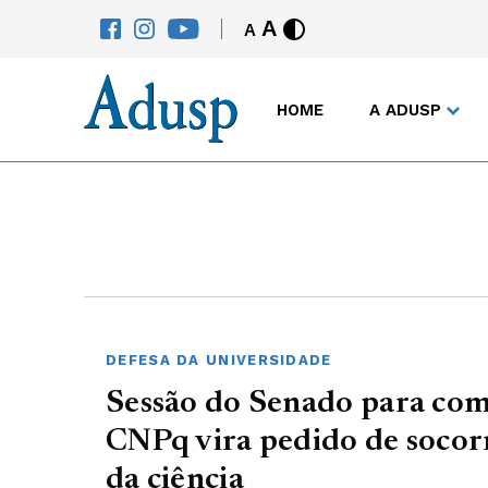
A
A
HOME
A ADUSP
DEFESA DA UNIVERSIDADE
Sessão do Senado para co
CNPq vira pedido de socor
da ciência