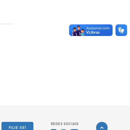
REDES SOCIAIS
FILIE-SE!