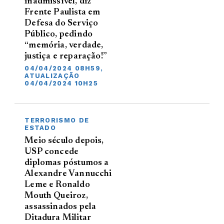
inadmissível, diz
Frente Paulista em
Defesa do Serviço
Público, pedindo
“memória, verdade,
justiça e reparação!”
04/04/2024 08H59,
ATUALIZAÇÃO
04/04/2024 10H25
TERRORISMO DE
ESTADO
Meio século depois,
USP concede
diplomas póstumos a
Alexandre Vannucchi
Leme e Ronaldo
Mouth Queiroz,
assassinados pela
Ditadura Militar