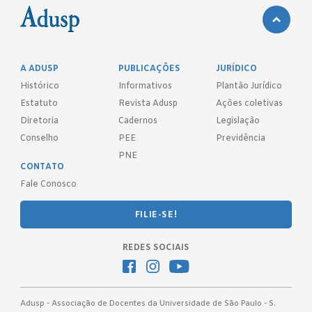
A ADUSP
PUBLICAÇÕES
JURÍDICO
Histórico
Informativos
Plantão Jurídico
Estatuto
Revista Adusp
Ações coletivas
Diretoria
Cadernos
Legislação
Conselho
PEE
Previdência
PNE
CONTATO
Fale Conosco
FILIE-SE!
REDES SOCIAIS
Adusp - Associação de Docentes da Universidade de São Paulo - S.