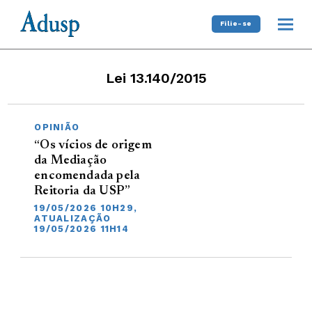
Filie-se
Lei 13.140/2015
OPINIÃO
“Os vícios de origem
da Mediação
encomendada pela
Reitoria da USP”
19/05/2026 10H29,
ATUALIZAÇÃO
19/05/2026 11H14