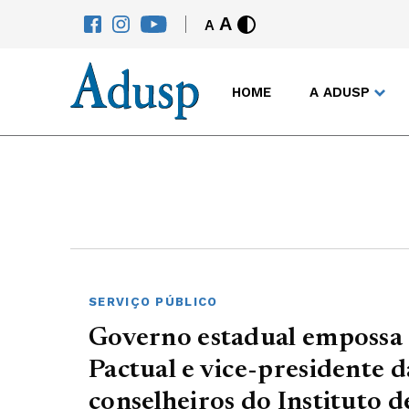
A
A
HOME
A ADUSP
SERVIÇO PÚBLICO
Governo estadual emposs
Pactual e vice-presidente
conselheiros do Instituto d