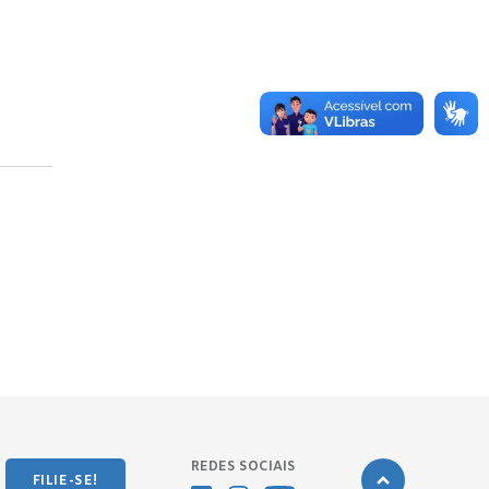
REDES SOCIAIS
FILIE-SE!