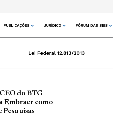
PUBLICAÇÕES
JURÍDICO
FÓRUM DAS SEIS
Lei Federal 12.813/2013
a CEO do BTG
 da Embraer como
e Pesquisas