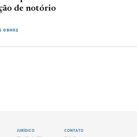
ação de notório
5 08H52
JURÍDICO
CONTATO