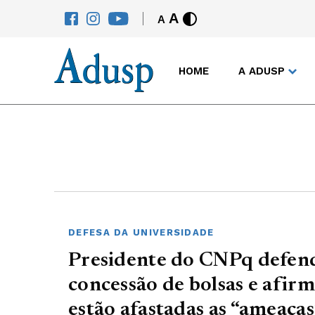
A
A
HOME
A ADUSP
DEFESA DA UNIVERSIDADE
Presidente do CNPq defen
concessão de bolsas e afir
estão afastadas as “ameaças