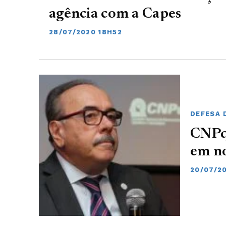
agência com a Capes
28/07/2020 18H52
DEFESA 
CNPq
em n
20/07/2