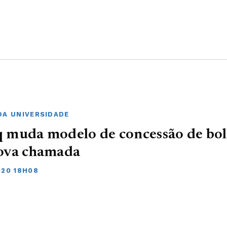
DA UNIVERSIDADE
 muda modelo de concessão de bol
ova chamada
020 18H08