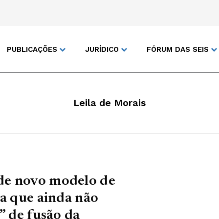
PUBLICAÇÕES
JURÍDICO
FÓRUM DAS SEIS
Leila de Morais
de novo modelo de
ma que ainda não
” de fusão da