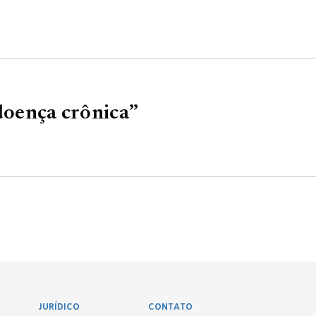
 doença crônica”
JURÍDICO
CONTATO