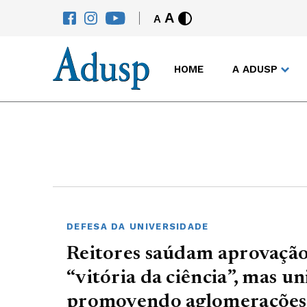
A
A
HOME
A ADUSP
DEFESA DA UNIVERSIDADE
Reitores saúdam aprovação
“vitória da ciência”, mas u
promovendo aglomerações