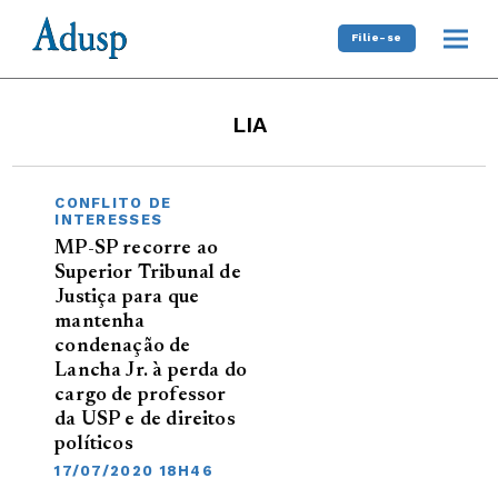
Filie-se
LIA
CONFLITO DE
INTERESSES
MP-SP recorre ao
Superior Tribunal de
Justiça para que
mantenha
condenação de
Lancha Jr. à perda do
cargo de professor
da USP e de direitos
políticos
17/07/2020 18H46