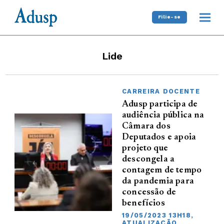
Filie-se
Lide
CARREIRA DOCENTE
Adusp participa de
audiência pública na
Câmara dos
Deputados e apoia
projeto que
descongela a
contagem de tempo
da pandemia para
concessão de
benefícios
19/05/2023 13H18,
ATUALIZAÇÃO