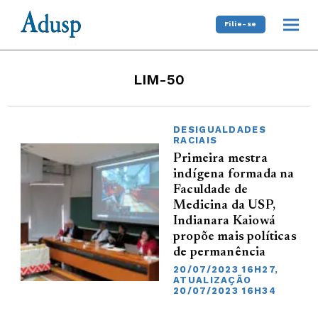
Filie-se
LIM-50
DESIGUALDADES
RACIAIS
Primeira mestra
indígena formada na
Faculdade de
Medicina da USP,
Indianara Kaiowá
propõe mais políticas
de permanência
20/07/2023 16H27,
ATUALIZAÇÃO
20/07/2023 16H34