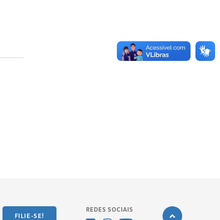
REDES SOCIAIS
FILIE-SE!