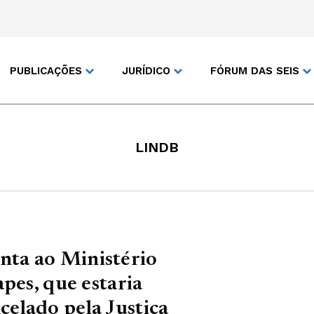
PUBLICAÇÕES
JURÍDICO
FÓRUM DAS SEIS
LINDB
ta ao Ministério
pes, que estaria
elado pela Justiça