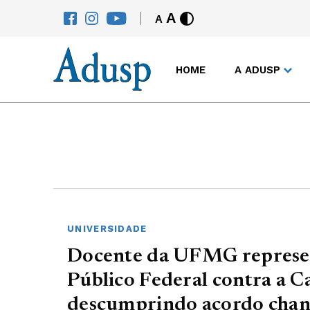
A
A
HOME
A ADUSP
UNIVERSIDADE
Docente da UFMG represen
Público Federal contra a Ca
descumprindo acordo chanc