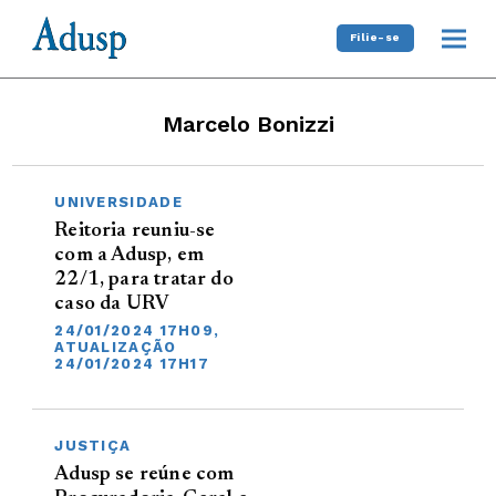
Filie-se
Marcelo Bonizzi
UNIVERSIDADE
Reitoria reuniu-se
com a Adusp, em
22/1, para tratar do
caso da URV
24/01/2024 17H09,
ATUALIZAÇÃO
24/01/2024 17H17
JUSTIÇA
Adusp se reúne com