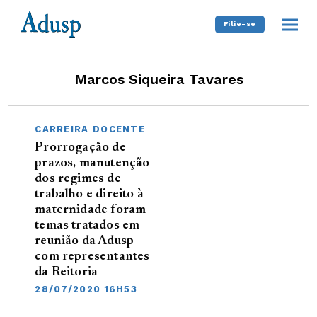
Filie-se
Marcos Siqueira Tavares
CARREIRA DOCENTE
Prorrogação de
prazos, manutenção
dos regimes de
trabalho e direito à
maternidade foram
temas tratados em
reunião da Adusp
com representantes
da Reitoria
28/07/2020 16H53