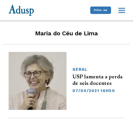
Filie-se
Maria do Céu de Lima
GERAL
USP lamenta a perda
de seis docentes
07/04/2021 16H50