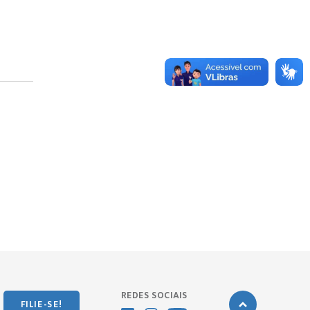
REDES SOCIAIS
FILIE-SE!