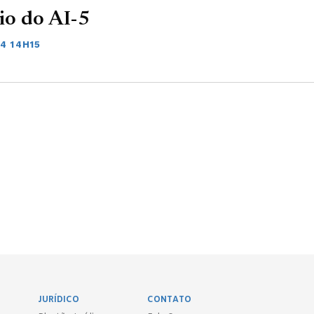
io do AI-5
4 14H15
JURÍDICO
CONTATO