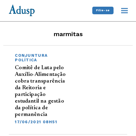
Filie-se
marmitas
CONJUNTURA
POLÍTICA
Comitê de Luta pelo
Auxílio-Alimentação
cobra transparência
da Reitoria e
participação
estudantil na gestão
da política de
permanência
17/06/2021 08H51