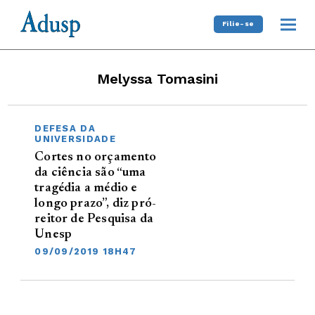
Filie-se
Melyssa Tomasini
DEFESA DA
UNIVERSIDADE
Cortes no orçamento
da ciência são “uma
tragédia a médio e
longo prazo”, diz pró-
reitor de Pesquisa da
Unesp
09/09/2019 18H47