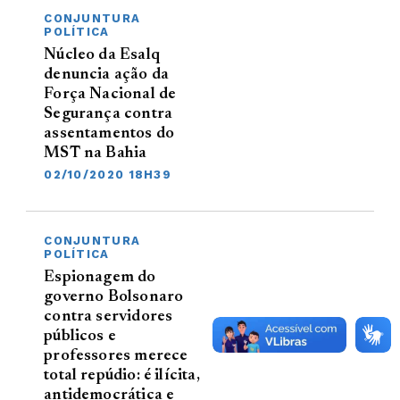
CONJUNTURA
POLÍTICA
Núcleo da Esalq
denuncia ação da
Força Nacional de
Segurança contra
assentamentos do
MST na Bahia
02/10/2020 18H39
CONJUNTURA
POLÍTICA
Espionagem do
governo Bolsonaro
contra servidores
públicos e
professores merece
total repúdio: é ilícita,
antidemocrática e