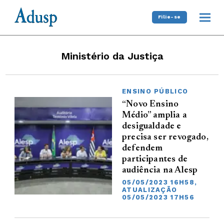
Filie-se
Ministério da Justiça
ENSINO PÚBLICO
“Novo Ensino
Médio” amplia a
desigualdade e
precisa ser revogado,
defendem
participantes de
audiência na Alesp
05/05/2023 16H58,
ATUALIZAÇÃO
05/05/2023 17H56