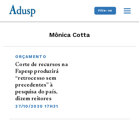
Filie-se
Mônica Cotta
ORÇAMENTO
Corte de recursos na
Fapesp produzirá
“retrocesso sem
precedentes” à
pesquisa do país,
dizem reitores
27/10/2020 17H31