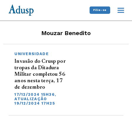
Filie-se
Mouzar Benedito
UNIVERSIDADE
Invasão do Crusp por
tropas da Ditadura
Militar completou 56
anos nesta terça, 17
de dezembro
17/12/2024 15H36,
ATUALIZAÇÃO
19/12/2024 17H25