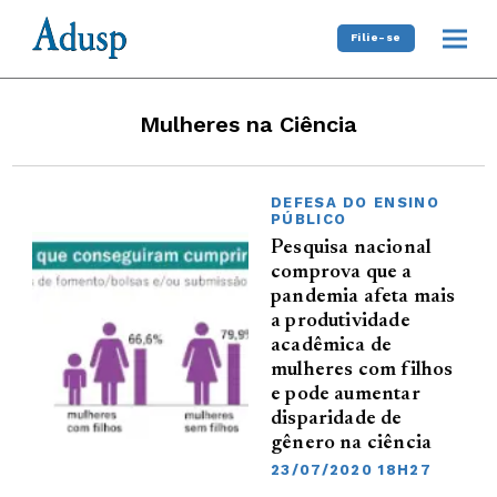
Filie-se
Mulheres na Ciência
DEFESA DO ENSINO
PÚBLICO
Pesquisa nacional
comprova que a
pandemia afeta mais
a produtividade
acadêmica de
mulheres com filhos
e pode aumentar
disparidade de
gênero na ciência
23/07/2020 18H27