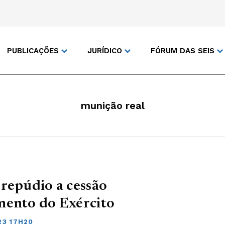
PUBLICAÇÕES
JURÍDICO
FÓRUM DAS SEIS
munição real
repúdio a cessão
mento do Exército
23 17H20