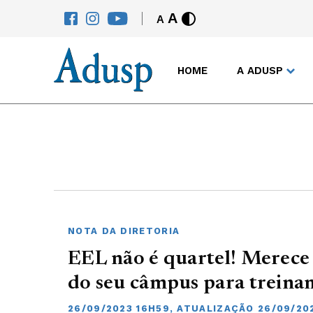
A
A
HOME
A ADUSP
NOTA DA DIRETORIA
EEL não é quartel! Merece 
do seu câmpus para treina
26/09/2023 16H59, ATUALIZAÇÃO 26/09/20