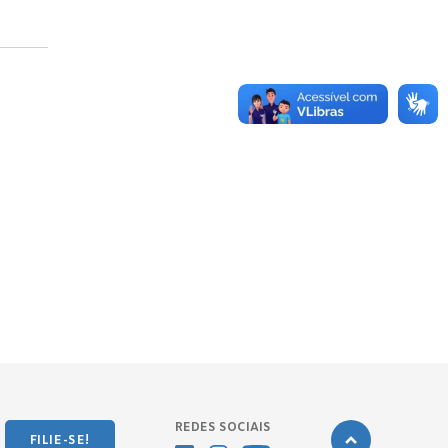
REDES SOCIAIS
FILIE-SE!