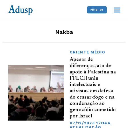
Filie-se
Nakba
ORIENTE MÉDIO
Apesar de
diferenças, ato de
apoio à Palestina na
FFLCH uniu
intelectuais e
ativistas em defesa
do cessar-fogo e na
condenação ao
genocídio cometido
por Israel
07/12/2023 17H44,
ATUALIZAÇÃO