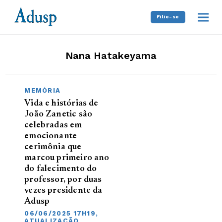
Filie-se
Nana Hatakeyama
MEMÓRIA
Vida e histórias de
João Zanetic são
celebradas em
emocionante
cerimônia que
marcou primeiro ano
do falecimento do
professor, por duas
vezes presidente da
Adusp
06/06/2025 17H19,
ATUALIZAÇÃO