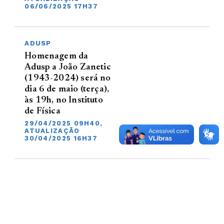
06/06/2025 17H37
ADUSP
Homenagem da
Adusp a João Zanetic
(1943-2024) será no
dia 6 de maio (terça),
às 19h, no Instituto
de Física
29/04/2025 09H40,
ATUALIZAÇÃO
30/04/2025 16H37