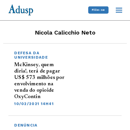
Filie-se
Nicola Calicchio Neto
DEFESA DA
UNIVERSIDADE
McKinsey, quem
diria!, terá de pagar
US$ 573 milhões por
envolvimento na
venda do opioide
OxyContin
10/02/2021 14H41
DENÚNCIA