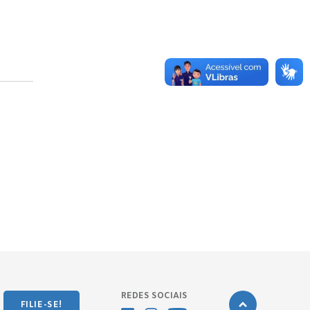
REDES SOCIAIS
FILIE-SE!