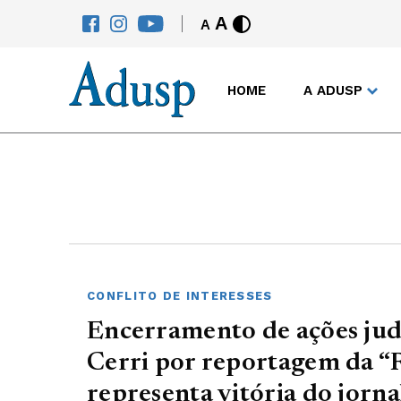
A
A
HOME
A ADUSP
CONFLITO DE INTERESSES
Encerramento de ações jud
Cerri por reportagem da “
representa vitória do jorna