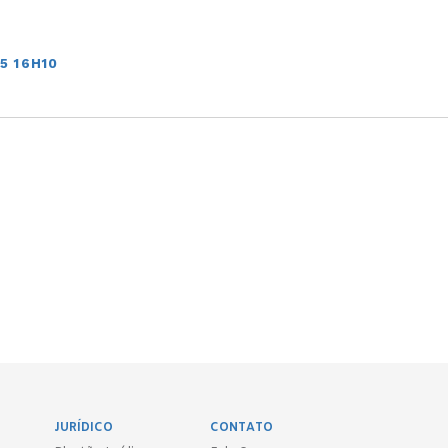
5 16H10
JURÍDICO
CONTATO