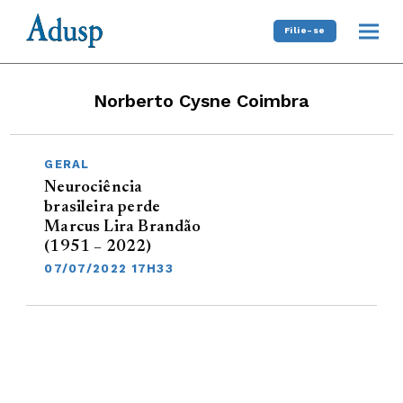
Filie-se
Norberto Cysne Coimbra
GERAL
Neurociência
brasileira perde
Marcus Lira Brandão
(1951 – 2022)
07/07/2022 17H33